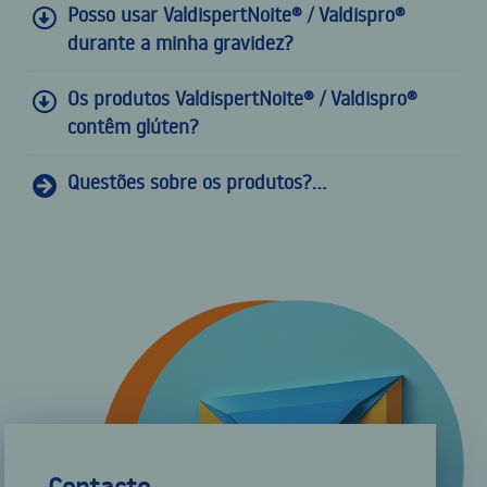
Posso usar ValdispertNoite® / Valdispro®
durante a minha gravidez?
Os produtos ValdispertNoite® / Valdispro®
contêm glúten?
Questões sobre os produtos?...
Contacto